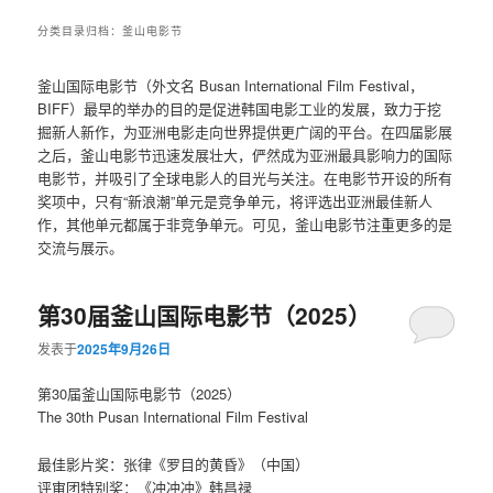
分类目录归档：
釜山电影节
釜山国际电影节（外文名 Busan International Film Festival，
BIFF）最早的举办的目的是促进韩国电影工业的发展，致力于挖
掘新人新作，为亚洲电影走向世界提供更广阔的平台。在四届影展
之后，釜山电影节迅速发展壮大，俨然成为亚洲最具影响力的国际
电影节，并吸引了全球电影人的目光与关注。在电影节开设的所有
奖项中，只有“新浪潮”单元是竞争单元，将评选出亚洲最佳新人
作，其他单元都属于非竞争单元。可见，釜山电影节注重更多的是
交流与展示。
第30届釜山国际电影节（2025）
发表于
2025年9月26日
第30届釜山国际电影节（2025）
The 30th Pusan International Film Festival
最佳影片奖：张律《罗目的黄昏》（中国）
评审团特别奖：《冲冲冲》韩昌禄