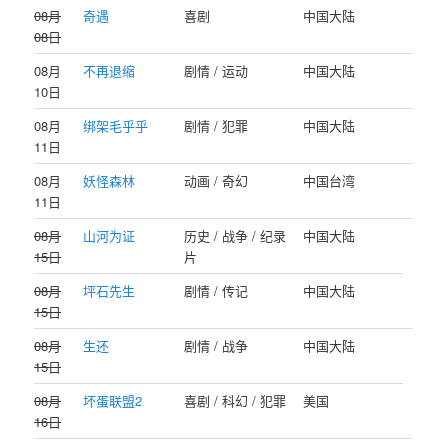
08月
奇遇
喜剧
中国大陆
08日
08月
不再退缩
剧情 / 运动
中国大陆
10日
08月
绑架毛乎乎
剧情 / 犯罪
中国大陆
11日
08月
妖怪森林
动画 / 奇幻
中国台湾
11日
08月
山河为证
历史 / 战争 / 纪录
中国大陆
15日
片
08月
坪石先生
剧情 / 传记
中国大陆
15日
08月
生还
剧情 / 战争
中国大陆
15日
08月
坏蛋联盟2
喜剧 / 科幻 / 犯罪
美国
16日