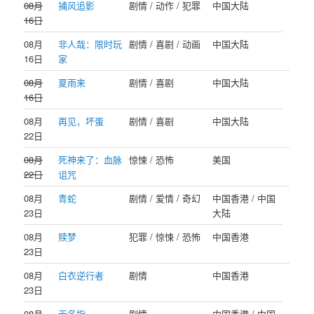
08月
捕风追影
剧情 / 动作 / 犯罪
中国大陆
16日
08月
非人哉：限时玩
剧情 / 喜剧 / 动画
中国大陆
16日
家
08月
夏雨来
剧情 / 喜剧
中国大陆
16日
08月
再见，坏蛋
剧情 / 喜剧
中国大陆
22日
08月
死神来了：血脉
惊悚 / 恐怖
美国
22日
诅咒
08月
青蛇
剧情 / 爱情 / 奇幻
中国香港 / 中国
23日
大陆
08月
赎梦
犯罪 / 惊悚 / 恐怖
中国香港
23日
08月
白衣逆行者
剧情
中国香港
23日
08月
无名指
剧情
中国香港 / 中国