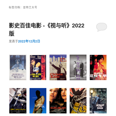
标签归档：
亚特兰大号
影史百佳电影 -《视与听》2022
版
发表于
2022年12月2日