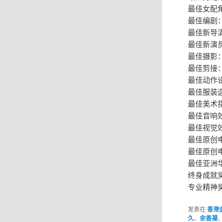
最佳女配
最佳编剧
最佳新导
最佳新演
最佳摄影
最佳剪接：梁
最佳动作
最佳服装
最佳美术
最佳音响效果
最佳视觉
最佳原创
​​​最佳
最佳亚洲
终身成就
专业精神
发表在
香港
久
、
余香凝