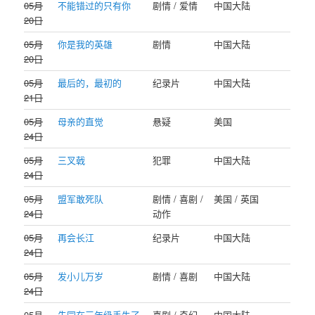
05月
不能错过的只有你
剧情 / 爱情
中国大陆
20日
05月
你是我的英雄
剧情
中国大陆
20日
05月
最后的，最初的
纪录片
中国大陆
21日
05月
母亲的直觉
悬疑
美国
24日
05月
三叉戟
犯罪
中国大陆
24日
05月
盟军敢死队
剧情 / 喜剧 /
美国 / 英国
24日
动作
05月
再会长江
纪录片
中国大陆
24日
05月
发小儿万岁
剧情 / 喜剧
中国大陆
24日
05月
朱同在三年级丢失了
喜剧 / 奇幻
中国大陆