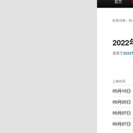
首页
页
标签归档：
刿
202
发表于
202
上映时间
05月13日
05月20日
05月27日
05月27日