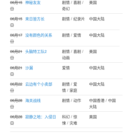
06月15
神秘友友
剧情 / 喜剧 /
美国
日
奇幻
06月15
来日皆方长
剧情 / 纪录片
中国大陆
日
06月17
没有颜色的关系
剧情 / 爱情
中国大陆
日
06月21
头脑特工队2
剧情 / 喜剧 /
美国
日
动画
06月21
沙漏
爱情
中国大陆
日
06月22
云边有个小卖部
剧情 / 爱
中国大陆
日
情 / 家庭
06月28
海关战线
剧情 / 动作
中国香港 / 中国
日
大陆
06月28
寂静之地：入侵日
科幻 / 惊
美国
日
悚 / 灾难