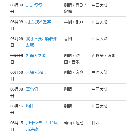
06月08
走走停停
剧情 / 喜剧 /
中国大陆
日
家庭
06月08
扫黑·决不放弃
喜剧 / 犯罪
中国大陆
日
06月08
我才不要和你做朋
喜剧
中国大陆
日
友呢
06月08
机器人之梦
剧情 / 动
西班牙 / 法国
日
画 / 音乐
06月08
来福大酒店
剧情 / 家庭
中国大陆
日
06月08
离伤记
剧情
中国大陆
日
06月15
狗阵
剧情
中国大陆
日
06月15
排球少年！！垃圾
动画 / 运动
日本
日
场决战