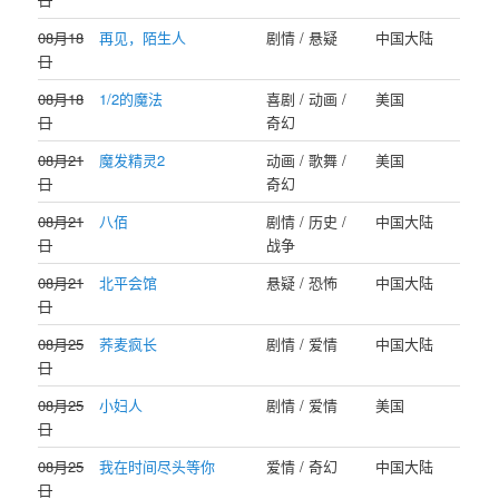
08月18
再见，陌生人
剧情 / 悬疑
中国大陆
日
08月18
1/2的魔法
喜剧 / 动画 /
美国
日
奇幻
08月21
魔发精灵2
动画 / 歌舞 /
美国
日
奇幻
08月21
八佰
剧情 / 历史 /
中国大陆
日
战争
08月21
北平会馆
悬疑 / 恐怖
中国大陆
日
08月25
荞麦疯长
剧情 / 爱情
中国大陆
日
08月25
小妇人
剧情 / 爱情
美国
日
08月25
我在时间尽头等你
爱情 / 奇幻
中国大陆
日