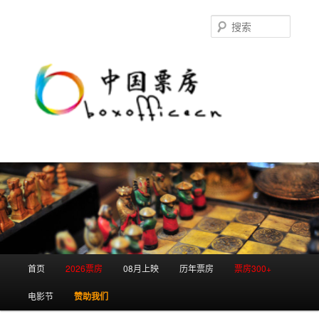
跳
跳
至
至
搜
主
副
索
内
内
容
容
区
区
域
域
主
首页
2026票房
08月上映
历年票房
票房300+
页
电影节
赞助我们