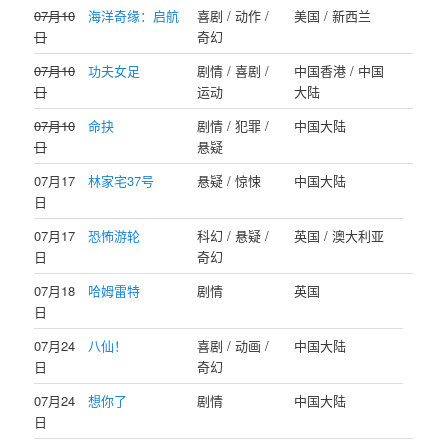
07月10
海洋奇缘：启航
喜剧 / 动作 /
美国 / 新西兰
日
奇幻
07月10
功夫女足
剧情 / 喜剧 /
中国香港 / 中国
日
运动
大陆
07月10
命抉
剧情 / 犯罪 /
中国大陆
日
悬疑
07月17
林家宅37号
悬疑 / 惊悚
中国大陆
日
07月17
恐怖游轮
科幻 / 悬疑 /
英国 / 澳大利亚
日
奇幻
07月18
哈姆雷特
剧情
英国
日
07月24
八仙！
喜剧 / 动画 /
中国大陆
日
奇幻
07月24
想你了
剧情
中国大陆
日