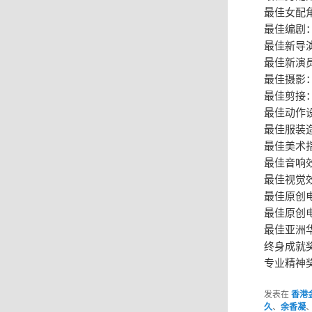
最佳女配
最佳编剧
最佳新导
最佳新演
最佳摄影
最佳剪接：梁
最佳动作
最佳服装
最佳美术
最佳音响效果
最佳视觉
最佳原创
​​​最佳
最佳亚洲
终身成就
专业精神
发表在
香港
久
、
余香凝