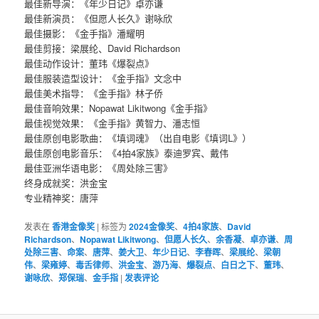
最佳新导演：《年少日记》卓亦谦
最佳新演员：《但愿人长久》谢咏欣
最佳摄影：《金手指》潘耀明
最佳剪接：梁展纶、David Richardson
最佳动作设计：董玮《爆裂点》
最佳服装造型设计：《金手指》文念中
最佳美术指导：《金手指》林子侨
最佳音响效果：Nopawat Likitwong《金手指》
最佳视觉效果：《金手指》黄智力、潘志恒
最佳原创电影歌曲：《填词魂》（出自电影《填词L》）
​​​最佳原创电影音乐：《4拍4家族》泰迪罗宾、戴伟
最佳亚洲华语电影：《周处除三害》
终身成就奖：洪金宝
专业精神奖：唐萍
发表在
香港金像奖
|
标签为
2024金像奖
、
4拍4家族
、
David
Richardson
、
Nopawat Likitwong
、
但愿人长久
、
余香凝
、
卓亦谦
、
周
处除三害
、
命案
、
唐萍
、
姜大卫
、
年少日记
、
李春晖
、
梁展纶
、
梁朝
伟
、
梁雍婷
、
毒舌律师
、
洪金宝
、
游乃海
、
爆裂点
、
白日之下
、
董玮
、
谢咏欣
、
郑保瑞
、
金手指
|
发表评论