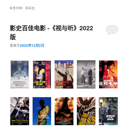
标签归档：
四百击
影史百佳电影 -《视与听》2022
版
发表于
2022年12月2日