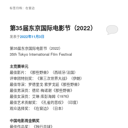
标签归档：
在窗边
第35届东京国际电影节（2022）
发表于
2022年11月3日
第35届东京国际电影节（2022）
35th Tokyo International Film Festival
主竞赛单元
最佳影片：《那些野兽》（西班牙/法国）
评审团特别奖：《第三次世界大战》（伊朗）
最佳导演：罗德里戈·索罗戈延《那些野兽》
最佳男演员：德尼·梅诺谢《那些野兽》
最佳女演员：艾琳·库彭海姆《1976》
最佳艺术贡献奖：《孔雀的悲叹》（印度）
观众选择奖：《在窗边》（日本）
中国电影周金鹤奖
最佳作品奖：《独行月球》