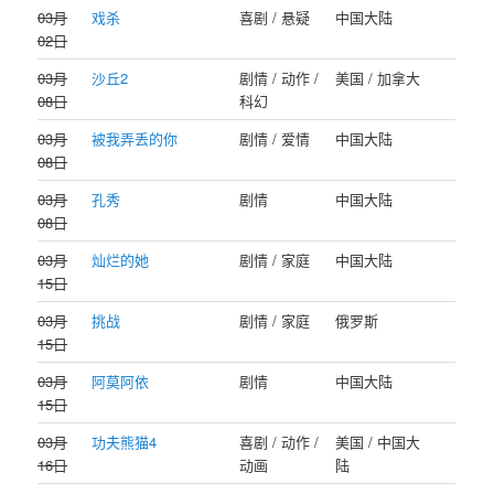
03月
戏杀
喜剧 / 悬疑
中国大陆
02日
03月
沙丘2
剧情 / 动作 /
美国 / 加拿大
08日
科幻
03月
被我弄丢的你
剧情 / 爱情
中国大陆
08日
03月
孔秀
剧情
中国大陆
08日
03月
灿烂的她
剧情 / 家庭
中国大陆
15日
03月
挑战
剧情 / 家庭
俄罗斯
15日
03月
阿莫阿依
剧情
中国大陆
15日
03月
功夫熊猫4
喜剧 / 动作 /
美国 / 中国大
16日
动画
陆