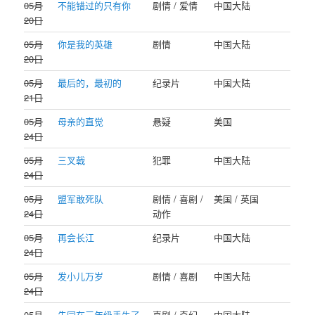
05月
不能错过的只有你
剧情 / 爱情
中国大陆
20日
05月
你是我的英雄
剧情
中国大陆
20日
05月
最后的，最初的
纪录片
中国大陆
21日
05月
母亲的直觉
悬疑
美国
24日
05月
三叉戟
犯罪
中国大陆
24日
05月
盟军敢死队
剧情 / 喜剧 /
美国 / 英国
24日
动作
05月
再会长江
纪录片
中国大陆
24日
05月
发小儿万岁
剧情 / 喜剧
中国大陆
24日
05月
朱同在三年级丢失了
喜剧 / 奇幻
中国大陆