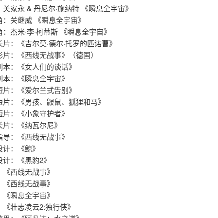
关家永 & 丹尼尔·施纳特 《瞬息全宇宙》
角：关继威 《瞬息全宇宙》
：杰米·李·柯蒂斯 《瞬息全宇宙》
长片：《吉尔莫·德尔·托罗的匹诺曹》
影片：《西线无战事》（德国）
本：《女人们的谈话》 ​​​
本：《瞬息全宇宙》 ​​​
片：《爱尔兰式告别》 ​​​
片：《男孩、鼹鼠、狐狸和马》 ​​​
片：《小象守护者》 ​​​
片：《纳瓦尔尼》 ​​​
导：《西线无战事》 ​​​
：《鲸》 ​​​
：《黑豹2》 ​​​
：《西线无战事》
：《西线无战事》
：《瞬息全宇宙》
：《壮志凌云2:独行侠》