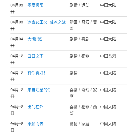
04月03
零度极限
剧情 / 运动
中国大陆
日
04月03
冰雪女王5：融冰之战
动画 / 奇幻 / 冒
中国大陆
日
险
04月04
大“反”派
剧情 / 喜剧
中国大陆
日
04月12
白日之下
剧情 / 犯罪
中国香港
日
04月12
有你真好！
剧情
中国大陆
日
04月12
来自汪星的你
喜剧 / 奇幻 / 家
中国大陆
日
庭
04月12
出门在外
喜剧 / 犯罪 / 西
中国大陆
日
部
04月12
乘船而去
剧情 / 家庭
中国大陆
日