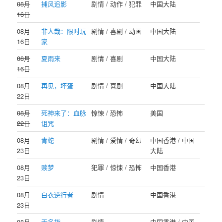
08月
捕风追影
剧情 / 动作 / 犯罪
中国大陆
16日
08月
非人哉：限时玩
剧情 / 喜剧 / 动画
中国大陆
16日
家
08月
夏雨来
剧情 / 喜剧
中国大陆
16日
08月
再见，坏蛋
剧情 / 喜剧
中国大陆
22日
08月
死神来了：血脉
惊悚 / 恐怖
美国
22日
诅咒
08月
青蛇
剧情 / 爱情 / 奇幻
中国香港 / 中国
23日
大陆
08月
赎梦
犯罪 / 惊悚 / 恐怖
中国香港
23日
08月
白衣逆行者
剧情
中国香港
23日
08月
无名指
剧情
中国香港 / 中国