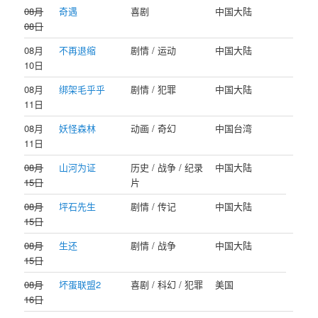
08月
奇遇
喜剧
中国大陆
08日
08月
不再退缩
剧情 / 运动
中国大陆
10日
08月
绑架毛乎乎
剧情 / 犯罪
中国大陆
11日
08月
妖怪森林
动画 / 奇幻
中国台湾
11日
08月
山河为证
历史 / 战争 / 纪录
中国大陆
15日
片
08月
坪石先生
剧情 / 传记
中国大陆
15日
08月
生还
剧情 / 战争
中国大陆
15日
08月
坏蛋联盟2
喜剧 / 科幻 / 犯罪
美国
16日