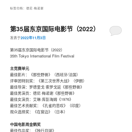
标签归档：
德尼·梅诺谢
第35届东京国际电影节（2022）
发表于
2022年11月3日
第35届东京国际电影节（2022）
35th Tokyo International Film Festival
主竞赛单元
最佳影片：《那些野兽》（西班牙/法国）
评审团特别奖：《第三次世界大战》（伊朗）
最佳导演：罗德里戈·索罗戈延《那些野兽》
最佳男演员：德尼·梅诺谢《那些野兽》
最佳女演员：艾琳·库彭海姆《1976》
最佳艺术贡献奖：《孔雀的悲叹》（印度）
观众选择奖：《在窗边》（日本）
中国电影周金鹤奖
最佳作品奖：《独行月球》