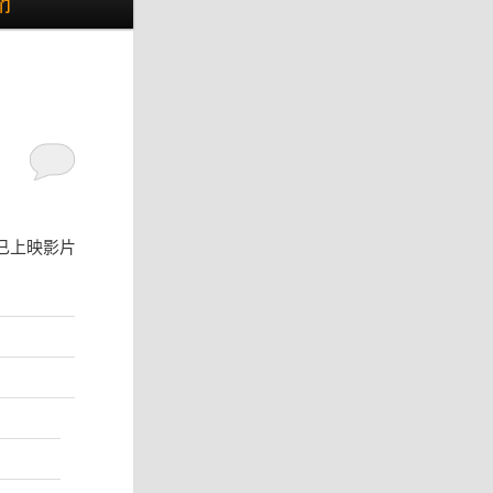
们
已上映影片