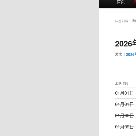
首页
页
标签归档：
情
202
发表于
202
上映时间
01月01日
01月01日
01月06日
01月09日