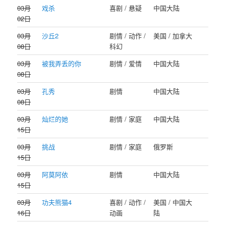
03月
戏杀
喜剧 / 悬疑
中国大陆
02日
03月
沙丘2
剧情 / 动作 /
美国 / 加拿大
08日
科幻
03月
被我弄丢的你
剧情 / 爱情
中国大陆
08日
03月
孔秀
剧情
中国大陆
08日
03月
灿烂的她
剧情 / 家庭
中国大陆
15日
03月
挑战
剧情 / 家庭
俄罗斯
15日
03月
阿莫阿依
剧情
中国大陆
15日
03月
功夫熊猫4
喜剧 / 动作 /
美国 / 中国大
16日
动画
陆