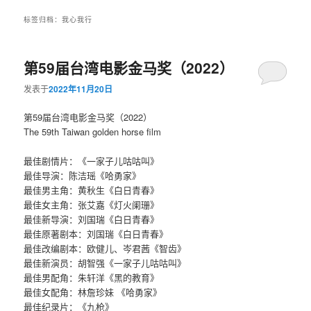
标签归档：
我心我行
第59届台湾电影金马奖（2022）
发表于
2022年11月20日
第59届台湾电影金马奖（2022）
The 59th Taiwan golden horse film
最佳剧情片：《一家子儿咕咕叫》
最佳导演：陈洁瑶《哈勇家》
最佳男主角：黄秋生《白日青春》
最佳女主角：张艾嘉《灯火阑珊》
最佳新导演：刘国瑞《白日青春》
最佳原著剧本：刘国瑞《白日青春》
最佳改编剧本：欧健儿、岑君茜《智齿》
最佳新演员：胡智强《一家子儿咕咕叫》
最佳男配角：朱轩洋《黑的教育》
最佳女配角：林詹珍妹 《哈勇家》
最佳纪录片：《九枪》