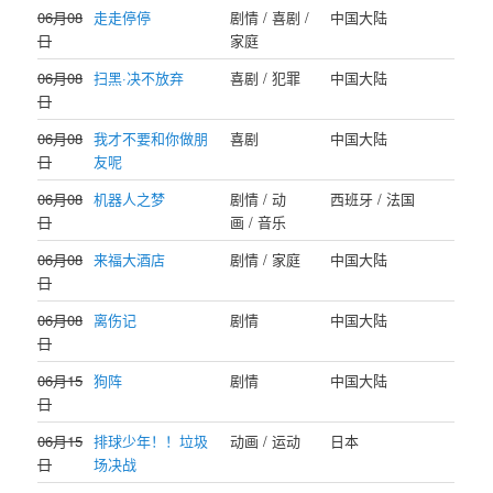
06月08
走走停停
剧情 / 喜剧 /
中国大陆
日
家庭
06月08
扫黑·决不放弃
喜剧 / 犯罪
中国大陆
日
06月08
我才不要和你做朋
喜剧
中国大陆
日
友呢
06月08
机器人之梦
剧情 / 动
西班牙 / 法国
日
画 / 音乐
06月08
来福大酒店
剧情 / 家庭
中国大陆
日
06月08
离伤记
剧情
中国大陆
日
06月15
狗阵
剧情
中国大陆
日
06月15
排球少年！！垃圾
动画 / 运动
日本
日
场决战