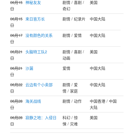
06月15
神秘友友
剧情 / 喜剧 /
美国
日
奇幻
06月15
来日皆方长
剧情 / 纪录片
中国大陆
日
06月17
没有颜色的关系
剧情 / 爱情
中国大陆
日
06月21
头脑特工队2
剧情 / 喜剧 /
美国
日
动画
06月21
沙漏
爱情
中国大陆
日
06月22
云边有个小卖部
剧情 / 爱
中国大陆
日
情 / 家庭
06月28
海关战线
剧情 / 动作
中国香港 / 中国
日
大陆
06月28
寂静之地：入侵日
科幻 / 惊
美国
日
悚 / 灾难