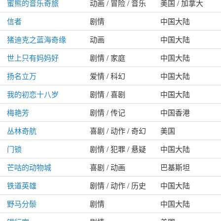
蜜熊的音乐奇旅
动画 / 冒险 / 音乐
美国 / 加拿大
信者
剧情
中国大陆
猪迪克之蓝海奇缘
动画
中国大陆
世上只有妈妈好
剧情 / 家庭
中国大陆
扬名立万
爱情 / 科幻
中国大陆
我的初恋十八岁
剧情 / 喜剧
中国大陆
梅艳芳
剧情 / 传记
中国香港
丛林奇航
喜剧 / 动作 / 奇幻
美国
门锁
剧情 / 犯罪 / 悬疑
中国大陆
芒咕的动物城
喜剧 / 动画
巴基斯坦
铁道英雄
剧情 / 动作 / 历史
中国大陆
野马分鬃
剧情
中国大陆