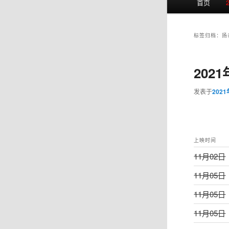
首页
页
标签归档：
扬
202
发表于
202
上映时间
11月02日
11月05日
11月05日
11月05日