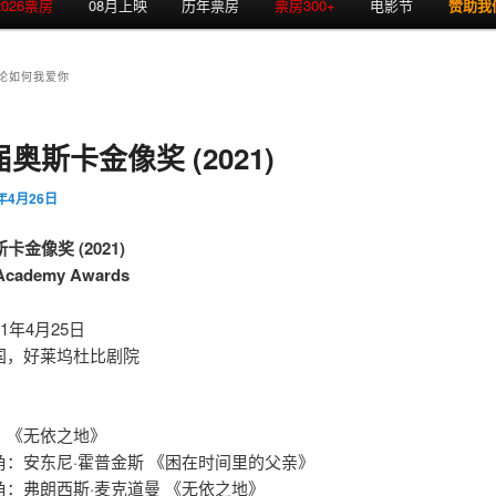
2026票房
08月上映
历年票房
票房300+
电影节
赞助我
论如何我爱你
届奥斯卡金像奖 (2021)
1年4月26日
卡金像奖 (2021)
 Academy Awards
1年4月25日
国，好莱坞杜比剧院
：《无依之地》
角：安东尼·霍普金斯 《困在时间里的父亲》
角：弗朗西斯·麦克道曼 《无依之地》