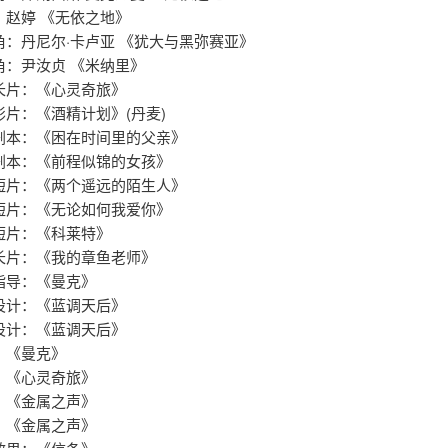
：赵婷 《无依之地》
角：丹尼尔·卡卢亚 《犹大与黑弥赛亚》
角：尹汝贞 《米纳里》
长片：《心灵奇旅》
：《酒精计划》(丹麦) ​​​​
本：《困在时间里的父亲》​​​​
剧本：《前程似锦的女孩》
短片：《两个遥远的陌生人》
短片：《无论如何我爱你》
短片：《科莱特》
长片：《我的章鱼老师》
指导：《曼克》
：《蓝调天后》 ​​​​
设计：《蓝调天后》
：《曼克》
心灵奇旅》​​​​
：《金属之声》
：《金属之声》