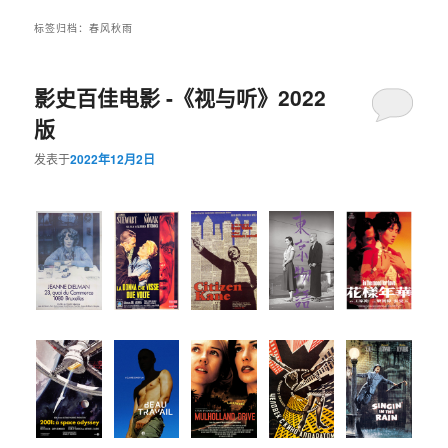
标签归档：
春风秋雨
影史百佳电影 -《视与听》2022
版
发表于
2022年12月2日