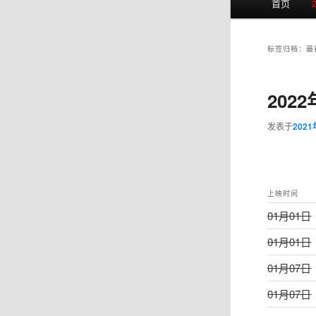
首页
页
标签归档：
最
202
发表于
202
上映时间
01月01日
01月01日
01月07日
01月07日