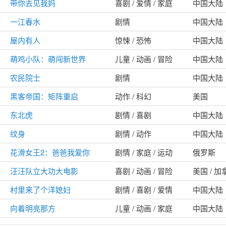
带你去见我妈
喜剧 / 爱情 / 家庭
中国大陆
一江春水
剧情
中国大陆
屋内有人
惊悚 / 恐怖
中国大陆
萌鸡小队：萌闯新世界
儿童 / 动画 / 冒险
中国大陆
农民院士
剧情
中国大陆
黑客帝国：矩阵重启
动作 / 科幻
美国
东北虎
剧情 / 喜剧
中国大陆
纹身
剧情 / 动作
中国大陆
花滑女王2：爸爸我爱你
剧情 / 家庭 / 运动
俄罗斯
汪汪队立大功大电影
喜剧 / 动画 / 冒险
美国 / 加
村里来了个洋媳妇
剧情 / 喜剧 / 爱情
中国大陆
向着明亮那方
儿童 / 动画 / 家庭
中国大陆