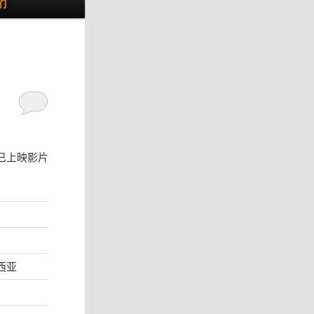
们
已上映影片
来西亚