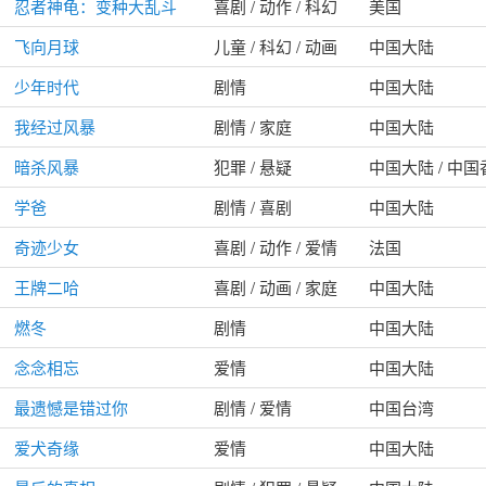
忍者神龟：变种大乱斗
喜剧 / 动作 / 科幻
美国
飞向月球
儿童 / 科幻 / 动画
中国大陆
少年时代
剧情
中国大陆
我经过风暴
剧情 / 家庭
中国大陆
暗杀风暴
犯罪 / 悬疑
中国大陆 / 中
学爸
剧情 / 喜剧
中国大陆
奇迹少女
喜剧 / 动作 / 爱情
法国
王牌二哈
喜剧 / 动画 / 家庭
中国大陆
燃冬
剧情
中国大陆
念念相忘
爱情
中国大陆
最遗憾是错过你
剧情 / 爱情
中国台湾
爱犬奇缘
爱情
中国大陆