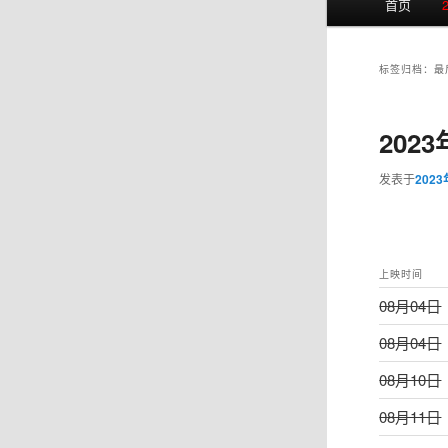
首页
页
标签归档：
最
202
发表于
202
上映时间
08月04日
08月04日
08月10日
08月11日