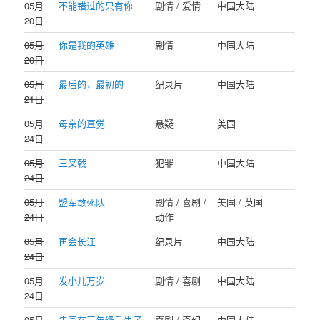
05月
不能错过的只有你
剧情 / 爱情
中国大陆
20日
05月
你是我的英雄
剧情
中国大陆
20日
05月
最后的，最初的
纪录片
中国大陆
21日
05月
母亲的直觉
悬疑
美国
24日
05月
三叉戟
犯罪
中国大陆
24日
05月
盟军敢死队
剧情 / 喜剧 /
美国 / 英国
24日
动作
05月
再会长江
纪录片
中国大陆
24日
05月
发小儿万岁
剧情 / 喜剧
中国大陆
24日
05月
朱同在三年级丢失了
喜剧 / 奇幻
中国大陆