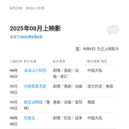
标签归档：
浪浪山小妖怪
2025年08月上映影
发表于
2025年8月4日
注：
X月X日
为已上映影片
上映时间
影片名称
影片类型
制片国家/地区
08月
浪浪山小妖怪
剧情 / 喜剧 / 动
中国大陆
02日
画 / 奇幻
08月
玛丽和麦克斯
剧情 / 喜剧 / 动画
澳大利亚 / 美国
08日
08月
疯狂动物城
（重
喜剧 / 动画 / 冒险
美国
08日
映）
08月
东极岛
剧情 / 历史 / 战争
中国大陆
08日