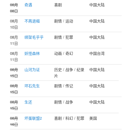
08月
奇遇
喜剧
中国大陆
08日
08月
不再退缩
剧情 / 运动
中国大陆
10日
08月
绑架毛乎乎
剧情 / 犯罪
中国大陆
11日
08月
妖怪森林
动画 / 奇幻
中国台湾
11日
08月
山河为证
历史 / 战争 / 纪录
中国大陆
15日
片
08月
坪石先生
剧情 / 传记
中国大陆
15日
08月
生还
剧情 / 战争
中国大陆
15日
08月
坏蛋联盟2
喜剧 / 科幻 / 犯罪
美国
16日