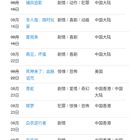
08月
捕风追影
剧情 / 动作 / 犯罪
中国大陆
16日
08月
非人哉：限时玩
剧情 / 喜剧 / 动画
中国大陆
16日
家
08月
夏雨来
剧情 / 喜剧
中国大陆
16日
08月
再见，坏蛋
剧情 / 喜剧
中国大陆
22日
08月
死神来了：血脉
惊悚 / 恐怖
美国
22日
诅咒
08月
青蛇
剧情 / 爱情 / 奇幻
中国香港 / 中国
23日
大陆
08月
赎梦
犯罪 / 惊悚 / 恐怖
中国香港
23日
08月
白衣逆行者
剧情
中国香港
23日
08月
无名指
剧情
中国香港 / 中国