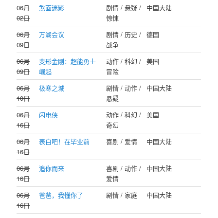
06月
煞面迷影
剧情 / 悬疑 /
中国大陆
02日
惊悚
06月
万湖会议
剧情 / 历史 /
德国
09日
战争
06月
变形金刚：超能勇士
动作 / 科幻 /
美国
09日
崛起
冒险
06月
极寒之城
剧情 / 动作 /
中国大陆
10日
悬疑
06月
闪电侠
动作 / 科幻 /
美国
16日
奇幻
06月
表白吧！在毕业前
喜剧 / 爱情
中国大陆
16日
06月
追你而来
喜剧 / 动作 /
中国大陆
16日
爱情
06月
爸爸，我懂你了
剧情 / 家庭
中国大陆
16日