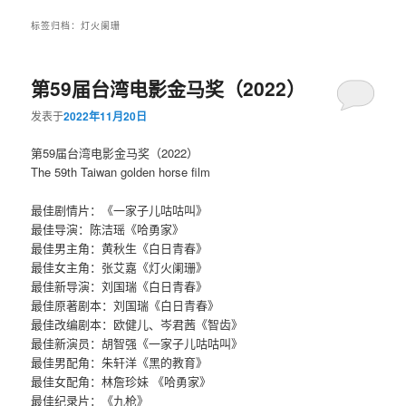
标签归档：
灯火阑珊
第59届台湾电影金马奖（2022）
发表于
2022年11月20日
第59届台湾电影金马奖（2022）
The 59th Taiwan golden horse film
最佳剧情片：《一家子儿咕咕叫》
最佳导演：陈洁瑶《哈勇家》
最佳男主角：黄秋生《白日青春》
最佳女主角：张艾嘉《灯火阑珊》
最佳新导演：刘国瑞《白日青春》
最佳原著剧本：刘国瑞《白日青春》
最佳改编剧本：欧健儿、岑君茜《智齿》
最佳新演员：胡智强《一家子儿咕咕叫》
最佳男配角：朱轩洋《黑的教育》
最佳女配角：林詹珍妹 《哈勇家》
最佳纪录片：《九枪》