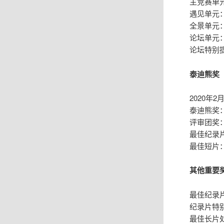
主竞赛单
遇见单元
全景单元：
论坛单元
论坛特别
泰迪熊奖
2020年
泰迪熊奖
评审团奖
最佳纪录片奖
最佳短片：《
其他重要
最佳纪录
纪录片特别提及：
最佳长片处女