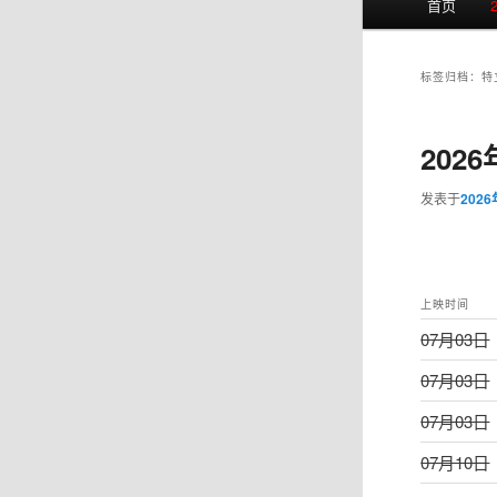
首页
页
标签归档：
特
202
发表于
202
上映时间
07月03日
07月03日
07月03日
07月10日