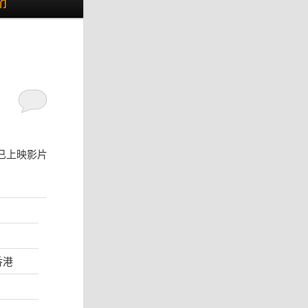
们
已上映影片
香港