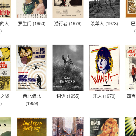
车的人
罗生门 (1950)
潜行者 (1979)
杀羊人 (1978)
巴
)
尔之战
西北偏北
词语 (1955)
旺达 (1970)
四百击
)
(1959)