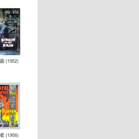
 (1952)
 (1956)