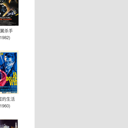
翼杀手
(1982)
蜜的生活
(1960)