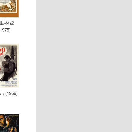
里·林登
(1975)
 (1959)