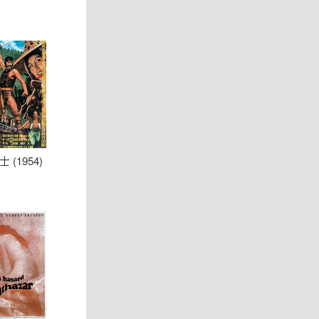
 (1954)