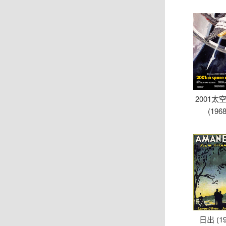
2001太
(1968
日出 (19