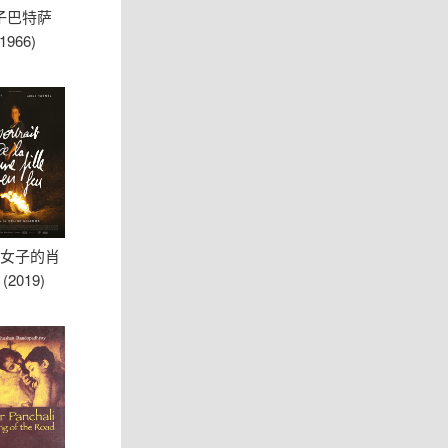
子巴特萨
(1966)
女子的肖
(2019)