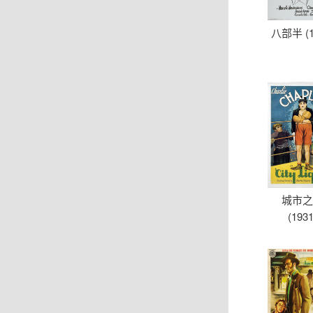
八部半 (1
城市
(1931