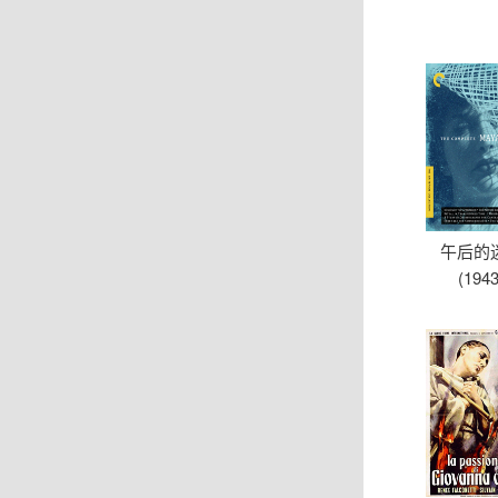
午后的
(1943