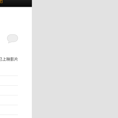
们
已上映影片