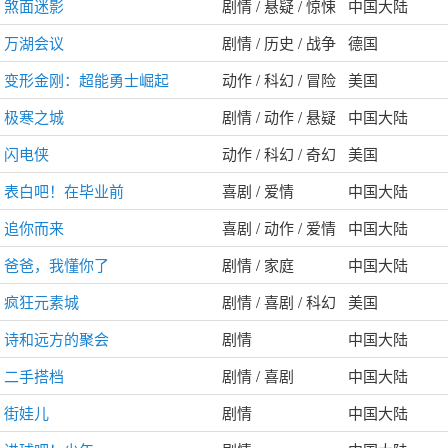
煞面迷影
剧情 / 悬疑 / 惊悚
中国大陆
万湖会议
剧情 / 历史 / 战争
德国
变形金刚：超能勇士崛起
动作 / 科幻 / 冒险
美国
极寒之城
剧情 / 动作 / 悬疑
中国大陆
闪电侠
动作 / 科幻 / 奇幻
美国
表白吧！在毕业前
喜剧 / 爱情
中国大陆
追你而来
喜剧 / 动作 / 爱情
中国大陆
爸爸，我懂你了
剧情 / 家庭
中国大陆
疯狂元素城
剧情 / 喜剧 / 科幻
美国
诗和远方的聚会
剧情
中国大陆
二手搭档
剧情 / 喜剧
中国大陆
街娃儿
剧情
中国大陆