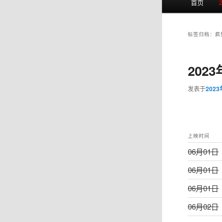
首页
页
标签归档：
疯
202
发表于
202
上映时间
06月01日
06月01日
06月01日
06月02日