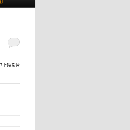
们
已上映影片