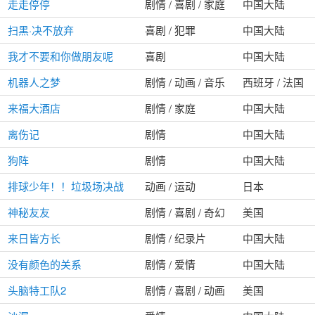
走走停停
剧情 / 喜剧 / 家庭
中国大陆
扫黑·决不放弃
喜剧 / 犯罪
中国大陆
我才不要和你做朋友呢
喜剧
中国大陆
机器人之梦
剧情 / 动画 / 音乐
西班牙 / 法国
来福大酒店
剧情 / 家庭
中国大陆
离伤记
剧情
中国大陆
狗阵
剧情
中国大陆
排球少年！！垃圾场决战
动画 / 运动
日本
神秘友友
剧情 / 喜剧 / 奇幻
美国
来日皆方长
剧情 / 纪录片
中国大陆
没有颜色的关系
剧情 / 爱情
中国大陆
头脑特工队2
剧情 / 喜剧 / 动画
美国