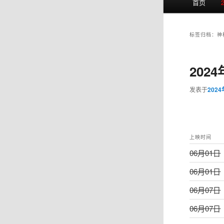
首页
页
标签归档：
神
202
发表于
202
上映时间
06月01日
06月01日
06月07日
06月07日