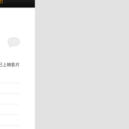
们
已上映影片