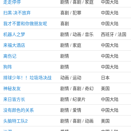
走走停停
剧情 / 喜剧 / 家庭
中国大陆
扫黑·决不放弃
喜剧 / 犯罪
中国大陆
我才不要和你做朋友呢
喜剧
中国大陆
机器人之梦
剧情 / 动画 / 音乐
西班牙 / 法国
来福大酒店
剧情 / 家庭
中国大陆
离伤记
剧情
中国大陆
狗阵
剧情
中国大陆
排球少年！！垃圾场决战
动画 / 运动
日本
神秘友友
剧情 / 喜剧 / 奇幻
美国
来日皆方长
剧情 / 纪录片
中国大陆
没有颜色的关系
剧情 / 爱情
中国大陆
头脑特工队2
剧情 / 喜剧 / 动画
美国