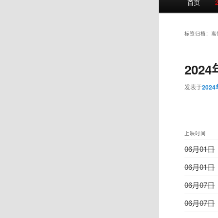
首页
页
标签归档：
离
202
发表于
202
上映时间
06月01日
06月01日
06月07日
06月07日