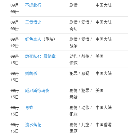
09月
不虚此行
剧情
中国大陆
09日
09月
三贵情史
剧情 / 爱情 /
中国大陆
09日
奇幻
09月
红色恋人
（重映）
剧情 / 爱情 /
中国大陆
12日
战争
09月
敢死队4：最终章
动作 / 战争 /
美国
15日
惊悚
09月
鹦鹉杀
犯罪 / 悬疑
中国大陆
15日
09月
威尼斯惊魂夜
剧情 / 犯罪 /
美国
15日
悬疑
09月
毒蜂
剧情 / 动作 /
中国大陆
15日
犯罪
09月
流水落花
剧情 / 儿童 /
中国香港
15日
家庭