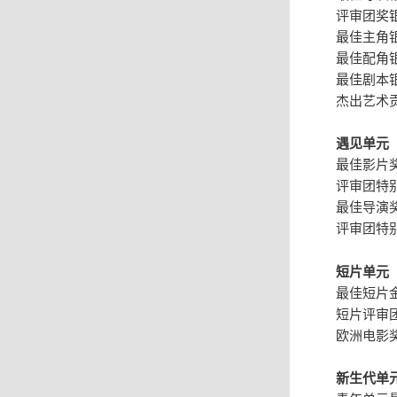
评审团奖
最佳主角
最佳配角
最佳剧本
杰出艺术
遇见单元
最佳影片
评审团特别
最佳导演
评审团特
短片单元
最佳短片
短片评审
欧洲电影
新生代单