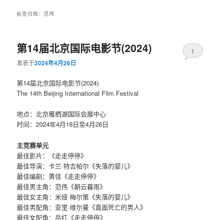
标签归档：
范伟
第14届北京国际电影节(2024)
1
发表于
2024年4月26日
第14届北京国际电影节(2024)
The 14th Beijing International Film Festival
地点：北京雁栖湖国际会展中心
时间：2024年4月18日至4月26日
主竞赛单元
最佳影片：《走走停停》
最佳导演：卡兰·特吉帕尔《失落的婴儿》
最佳编剧：黄佳《走走停停》
最佳男主角：范伟《朝云暮雨》
最佳女主角：米娅·梅尔策《失落的婴儿》
最佳男配角：亚里·维尔曼《直面死亡的男人》
最佳女配角：岳红《走走停停》