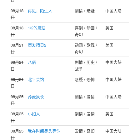
08月18
再见，陌生人
剧情 / 悬疑
中国大陆
日
08月18
1/2的魔法
喜剧 / 动画 /
美国
日
奇幻
08月21
魔发精灵2
动画 / 歌舞 /
美国
日
奇幻
08月21
八佰
剧情 / 历史 /
中国大陆
日
战争
08月21
北平会馆
悬疑 / 恐怖
中国大陆
日
08月25
荞麦疯长
剧情 / 爱情
中国大陆
日
08月25
小妇人
剧情 / 爱情
美国
日
08月25
我在时间尽头等你
爱情 / 奇幻
中国大陆
日