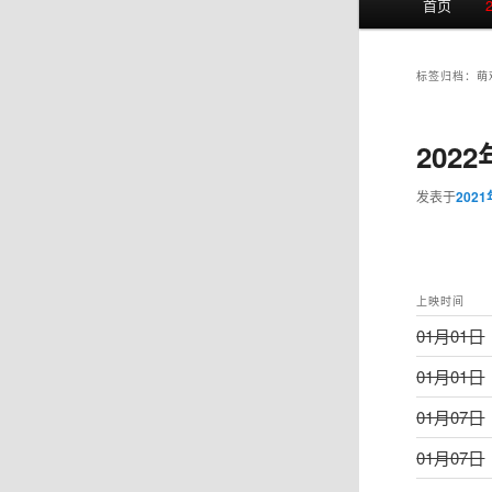
首页
页
标签归档：
萌
202
发表于
202
上映时间
01月01日
01月01日
01月07日
01月07日