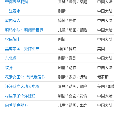
带你去见我妈
喜剧 / 爱情 / 家庭
中国大陆
一江春水
剧情
中国大陆
屋内有人
惊悚 / 恐怖
中国大陆
萌鸡小队：萌闯新世界
儿童 / 动画 / 冒险
中国大陆
农民院士
剧情
中国大陆
黑客帝国：矩阵重启
动作 / 科幻
美国
东北虎
剧情 / 喜剧
中国大陆
纹身
剧情 / 动作
中国大陆
花滑女王2：爸爸我爱你
剧情 / 家庭 / 运动
俄罗斯
汪汪队立大功大电影
喜剧 / 动画 / 冒险
美国 / 加
村里来了个洋媳妇
剧情 / 喜剧 / 爱情
中国大陆
向着明亮那方
儿童 / 动画 / 家庭
中国大陆