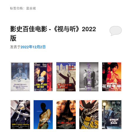
标签归档：
蓝丝绒
影史百佳电影 -《视与听》2022
版
发表于
2022年12月2日