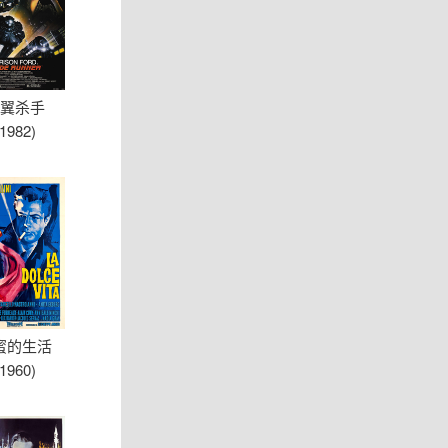
翼杀手
(1982)
蜜的生活
(1960)