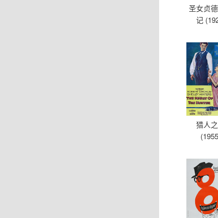
圣女贞
记 (19
猎人
(1955