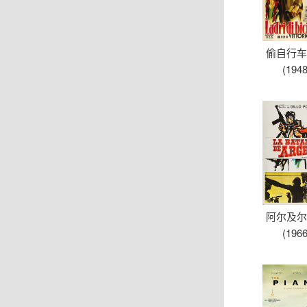
偷自行
(1948
阿尔及
(1966