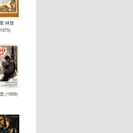
里·林登
(1975)
 (1959)