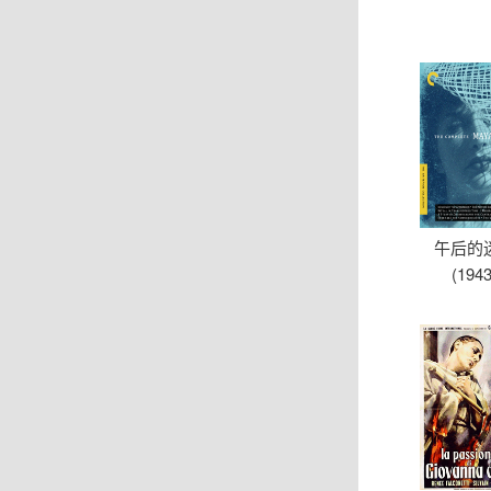
午后的
(1943