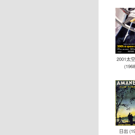
2001太
(1968
日出 (19