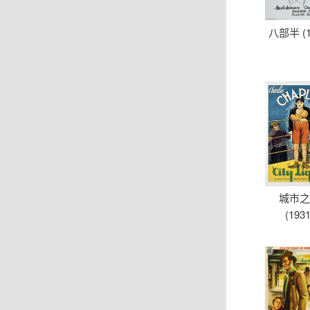
八部半 (1
城市
(1931