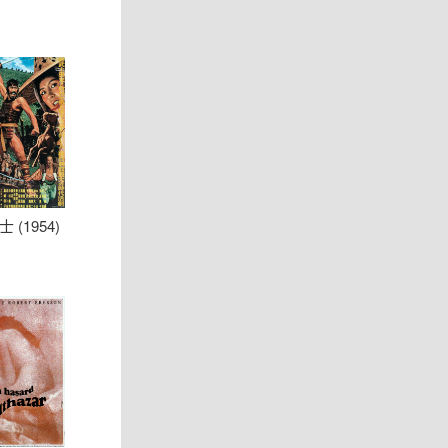
 (1954)