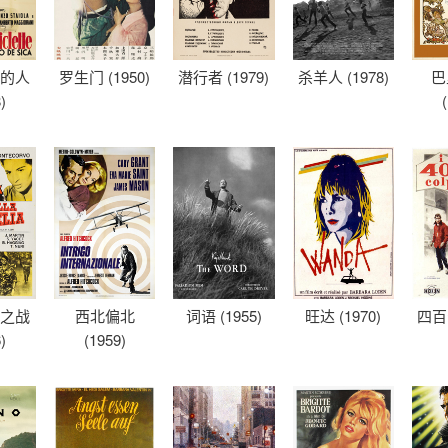
车的人
罗生门 (1950)
潜行者 (1979)
杀羊人 (1978)
巴
)
尔之战
西北偏北
词语 (1955)
旺达 (1970)
四百击
)
(1959)