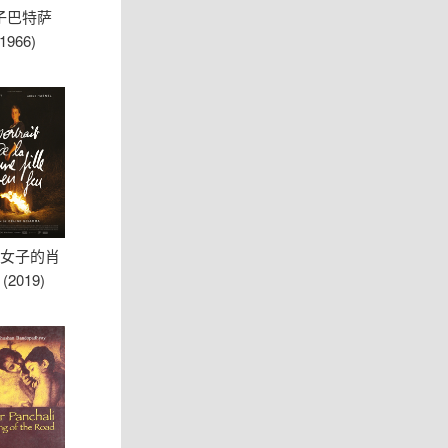
子巴特萨
(1966)
女子的肖
(2019)