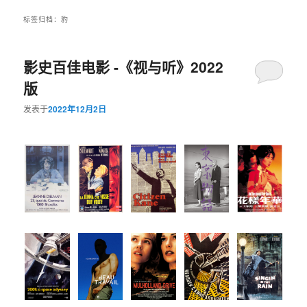
标签归档：
豹
影史百佳电影 -《视与听》2022
版
发表于
2022年12月2日