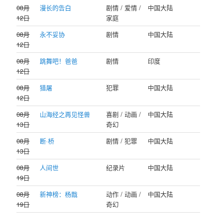
08月
漫长的告白
剧情 / 爱情 /
中国大陆
12日
家庭
08月
永不妥协
剧情
中国大陆
12日
08月
跳舞吧！爸爸
剧情
印度
12日
08月
猎屠
犯罪
中国大陆
12日
08月
山海经之再见怪兽
喜剧 / 动画 /
中国大陆
13日
奇幻
08月
断·桥
剧情 / 犯罪
中国大陆
13日
08月
人间世
纪录片
中国大陆
19日
08月
新神榜：杨戬
动作 / 动画 /
中国大陆
19日
奇幻