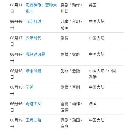
08月11
忍者神龟：变种大
喜剧 / 动作 /
美国
日
乱斗
科幻
08月13
飞向月球
儿童 / 科幻 /
中国大陆
日
动画
08月17
少年时代
剧情
中国大陆
日
08月17
我经过风暴
剧情 / 家庭
中国大陆
日
08月18
暗杀风暴
犯罪 / 悬疑
中国大陆 / 中国
日
香港
08月18
学爸
剧情 / 喜剧
中国大陆
日
08月18
奇迹少女
喜剧 / 动作 /
法国
日
爱情
08月19
王牌二哈
喜剧 / 动画 /
中国大陆
日
家庭