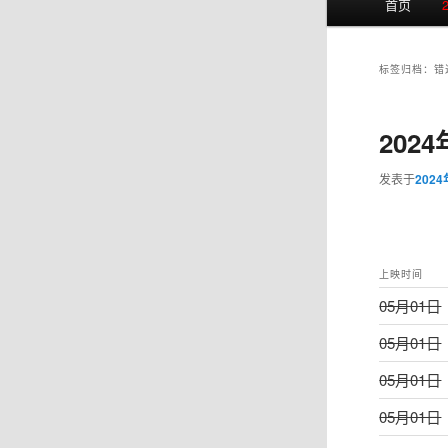
首页
页
标签归档：
错
202
发表于
202
上映时间
05月01日
05月01日
05月01日
05月01日