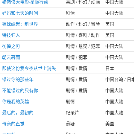
猪猪侠大电影·星际行动
喜剧 / 科幻 / 动画
中国大陆
妈妈和七天的时间
剧情
中国大陆
猩球崛起：新世界
动作 / 科幻 / 冒险
美国
特技狂人
剧情 / 喜剧 / 动作
美国
彷徨之刃
剧情 / 悬疑 / 犯罪
中国大陆
朝云暮雨
剧情 / 犯罪
中国大陆
即使这份爱今夜从世上消失
剧情 / 爱情
日本
错过你的那些年
剧情 / 爱情
中国台湾 / 日
不能错过的只有你
剧情 / 爱情
中国大陆
你是我的英雄
剧情
中国大陆
最后的，最初的
纪录片
中国大陆
母亲的直觉
悬疑
美国