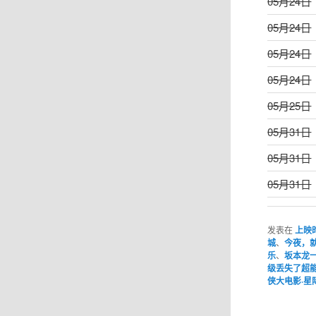
05月24日
05月24日
05月24日
05月24日
05月25日
05月31日
05月31日
05月31日
发表在
上映
城
、
今夜，
乐
、
坂本龙
级丢失了超
侠大电影·星