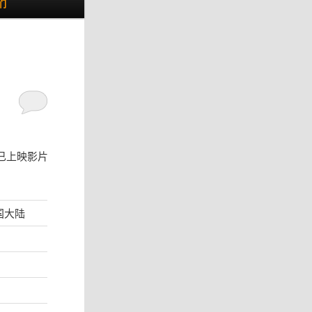
们
已上映影片
中国大陆